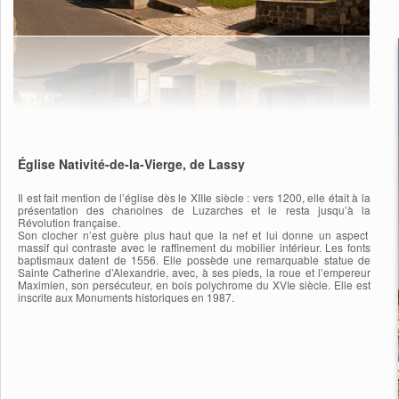
Église Nativité-de-la-Vierge, de Lassy
Il est fait mention de l’église dès le XIIIe siècle : vers 1200, elle était à la
présentation des chanoines de Luzarches et le resta jusqu’à la
Révolution française.
Son clocher n’est guère plus haut que la nef et lui donne un aspect
massif qui contraste avec le raffinement du mobilier intérieur. Les fonts
baptismaux datent de 1556. Elle possède une remarquable statue de
Sainte Catherine d’Alexandrie, avec, à ses pieds, la roue et l’empereur
Maximien, son persécuteur, en bois polychrome du XVIe siècle. Elle est
inscrite aux Monuments historiques en 1987.